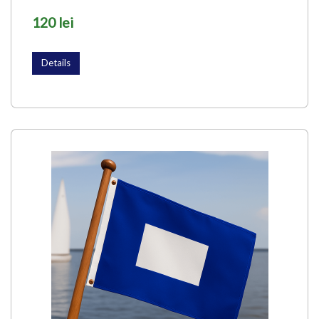
120 lei
Details