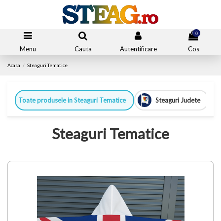
0
Menu
Cauta
Autentificare
Cos
Acasa
Steaguri Tematice
Toate produsele in Steaguri Tematice
Steaguri Judete
Steaguri Tematice