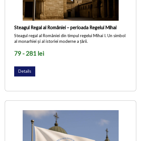
Steagul Regal al României – perioada Regelui Mihai
Steagul regal al României din timpul regelui Mihai I. Un simbol
al monarhiei și al istoriei moderne a țării.
79 - 281 lei
Details