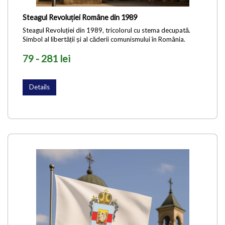
Steagul Revoluției Române din 1989
Steagul Revoluției din 1989, tricolorul cu stema decupată.
Simbol al libertății și al căderii comunismului în România.
79 - 281 lei
Details