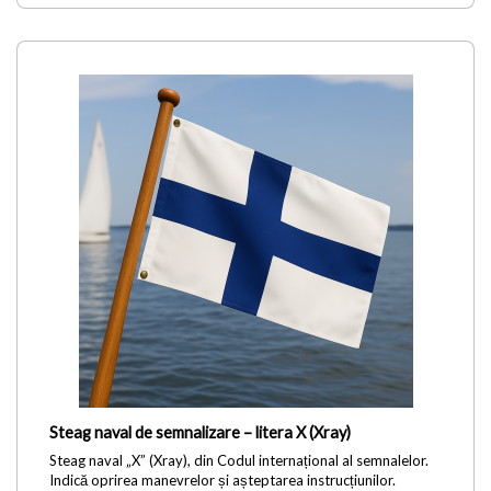
Steag naval de semnalizare – litera X (Xray)
Steag naval „X” (Xray), din Codul internațional al semnalelor.
Indică oprirea manevrelor și așteptarea instrucțiunilor.