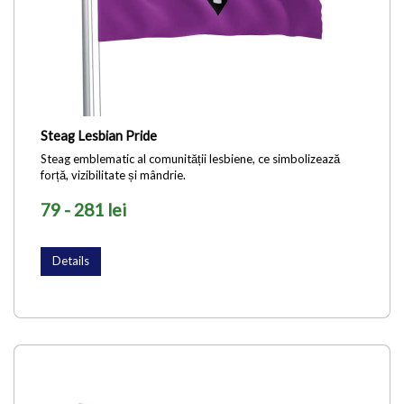
Steag Lesbian Pride
Steag emblematic al comunității lesbiene, ce simbolizează
forță, vizibilitate și mândrie.
79 - 281 lei
Details