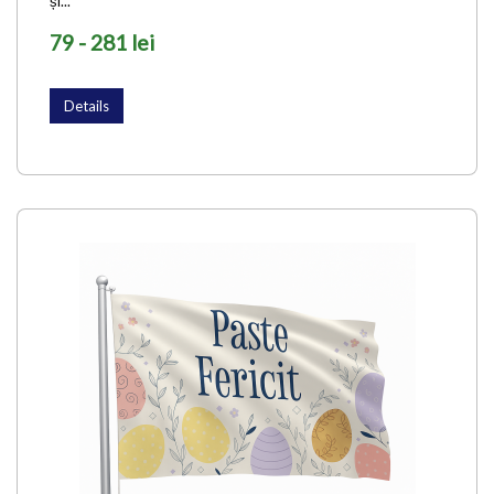
și...
79 - 281 lei
Details