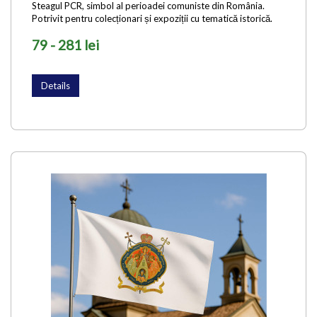
Steagul PCR, simbol al perioadei comuniste din România.
Potrivit pentru colecționari și expoziții cu tematică istorică.
79 - 281 lei
Details