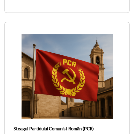
Steagul Partidului Comunist Român (PCR)