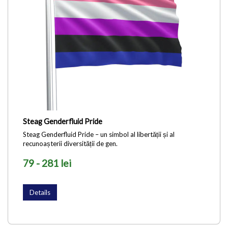
Steag Genderfluid Pride
Steag Genderfluid Pride – un simbol al libertății și al
recunoașterii diversității de gen.
79 - 281 lei
Details