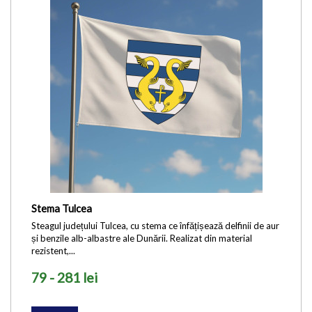
Stema Tulcea
Steagul județului Tulcea, cu stema ce înfățișează delfinii de aur
și benzile alb-albastre ale Dunării. Realizat din material
rezistent,...
79 - 281 lei