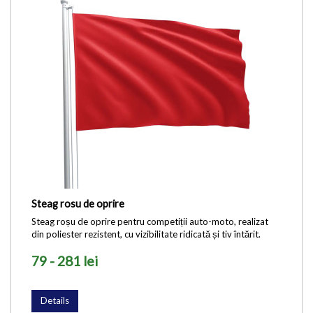
Steag rosu de oprire
Steag roșu de oprire pentru competiții auto-moto, realizat
din poliester rezistent, cu vizibilitate ridicată și tiv întărit.
79 - 281 lei
Details