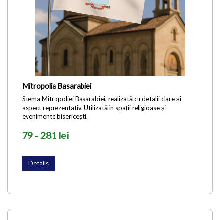
Mitropolia Basarabiei
Stema Mitropoliei Basarabiei, realizată cu detalii clare și
aspect reprezentativ. Utilizată în spații religioase și
evenimente bisericești.
79 - 281 lei
Details