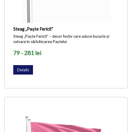
Steag „Paște Fericit”
Steag „Paște Fericit” – decor festiv care aduce bucurie și
culoare în sărbătoarea Paștelui.
79 - 281 lei
Details