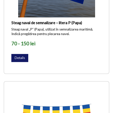
Steag naval de semnalizare – litera P (Papa)
Steag naval „P” (Papa), utilizat în semnalizarea maritimă.
Indică pregătirea pentru plecarea navei.
70 - 150 lei
Details