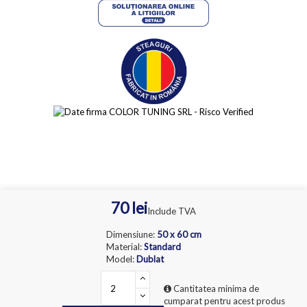
70 lei
Include TVA
Dimensiune
:
50 x 60 cm
Material
:
Standard
Model
:
Dublat
Cantitatea minima de
cumparat pentru acest produs