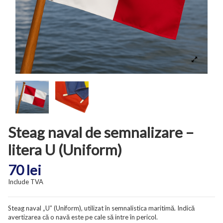
Steag naval de semnalizare –
litera U (Uniform)
70 lei
Include TVA
Steag naval „U” (Uniform), utilizat în semnalistica maritimă. Indică
avertizarea că o navă este pe cale să intre în pericol.