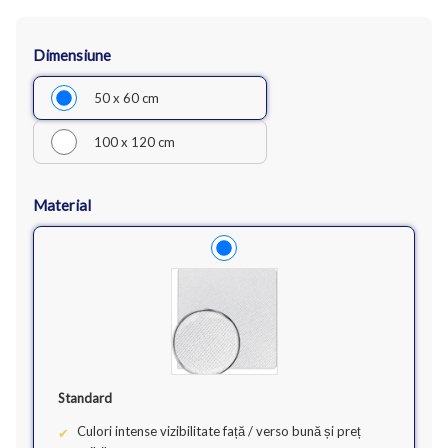
Dimensiune
50 x 60 cm
100 x 120 cm
Material
Standard
Culori intense vizibilitate față / verso bună și preț