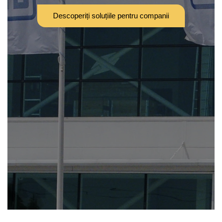
Descoperiți soluțiile pentru companii