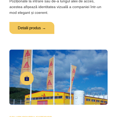
Poziționate la intrare sau de-a lungul aleii de acces,
acestea afișează identitatea vizuală a companiei într-un
mod elegant și coerent.
Detalii produs →