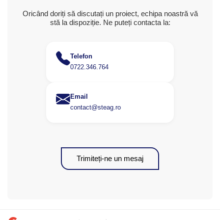
Oricând doriți să discutați un proiect, echipa noastră vă
stă la dispoziție. Ne puteți contacta la:
Telefon
0722.346.764
Email
contact@steag.ro
Trimiteți-ne un mesaj