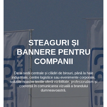
STEAGURI ȘI
BANNERE PENTRU
COMPANII
De la sedii centrale și clădiri de birouri, până la hale
industriale, centre logistice sau evenimente corporate,
soluțiile noastre textile oferă vizibilitate, profesionalism și
coerență în comunicarea vizuală a brandului
dumneavoastră.