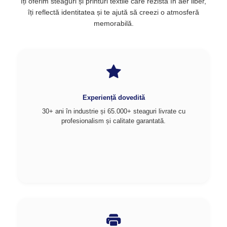
Îți oferim steaguri și printuri textile care rezistă în aer liber,
îți reflectă identitatea și te ajută să creezi o atmosferă
memorabilă.
Experiență dovedită
30+ ani în industrie și 65.000+ steaguri livrate cu
profesionalism și calitate garantată.