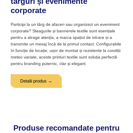
târguri și evenimente
corporate
Participi la un târg de afaceri sau organizezi un eveniment
corporate? Steagurile și bannerele textile sunt esențiale
pentru a atrage atenția, a marca spațiul de intrare și a
transmite un mesaj încă de la primul contact. Configurabile
în funcție de locație, ușor de montat și rezistente la condiții
meteo variate, aceste printuri textile sunt soluția perfectă
pentru branding puternic, clar și elegant.
Detalii produs →
Produse recomandate pentru