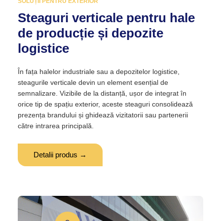
SOLUȚII PENTRU EXTERIOR
Steaguri verticale pentru hale
de producție și depozite
logistice
În fața halelor industriale sau a depozitelor logistice,
steagurile verticale devin un element esențial de
semnalizare. Vizibile de la distanță, ușor de integrat în
orice tip de spațiu exterior, aceste steaguri consolidează
prezența brandului și ghidează vizitatorii sau partenerii
către intrarea principală.
Detalii produs →