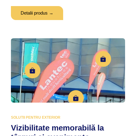
Detalii produs →
SOLUTII PENTRU EXTERIOR
Vizibilitate memorabilă la