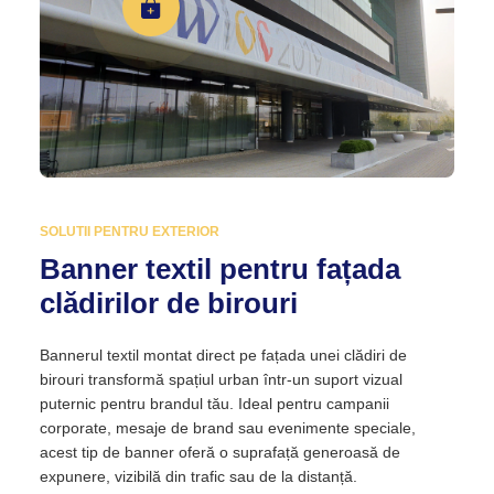
SOLUTII PENTRU EXTERIOR
Banner textil pentru fațada
clădirilor de birouri
Bannerul textil montat direct pe fațada unei clădiri de
birouri transformă spațiul urban într-un suport vizual
puternic pentru brandul tău. Ideal pentru campanii
corporate, mesaje de brand sau evenimente speciale,
acest tip de banner oferă o suprafață generoasă de
expunere, vizibilă din trafic sau de la distanță.