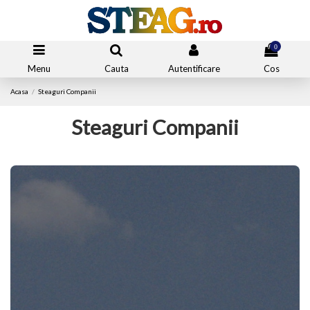
0
Menu
Cauta
Autentificare
Cos
Acasa
Steaguri Companii
Steaguri Companii