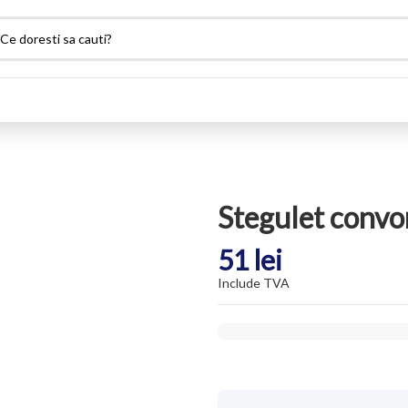
Stegulet convo
51 lei
Include TVA