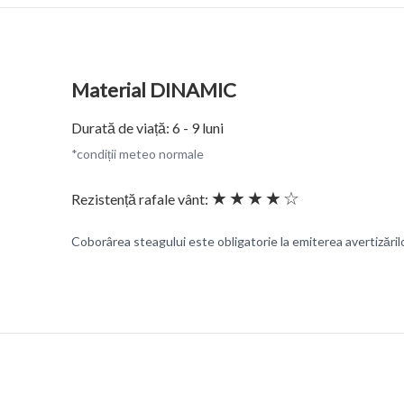
Material DINAMIC
Durată de viață: 6 - 9 luni
*condiții meteo normale
★★★★☆
Rezistență rafale vânt:
Coborârea steagului este obligatorie la emiterea avertizări