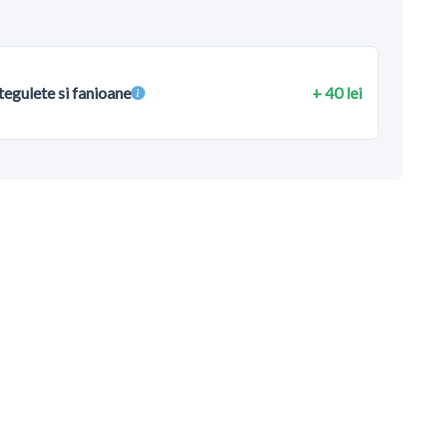
tegulete si fanioane
+ 40 lei