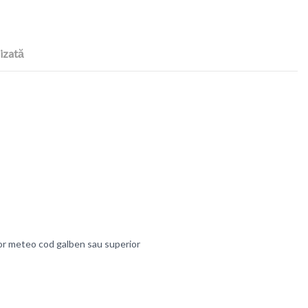
izată
lor meteo cod galben sau superior