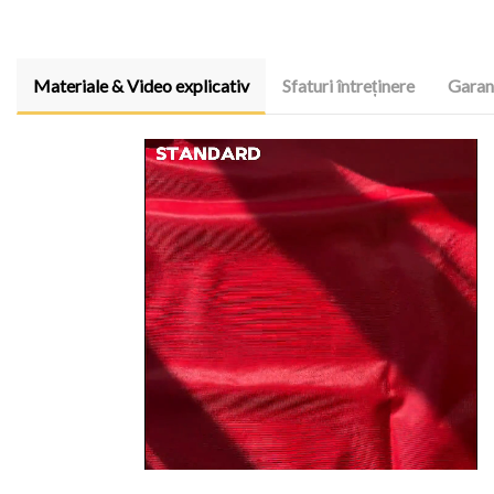
Materiale & Video explicativ
Sfaturi întreținere
Garanț