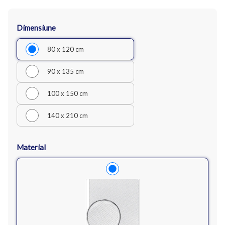
Dimensiune
80 x 120 cm
90 x 135 cm
100 x 150 cm
140 x 210 cm
Material