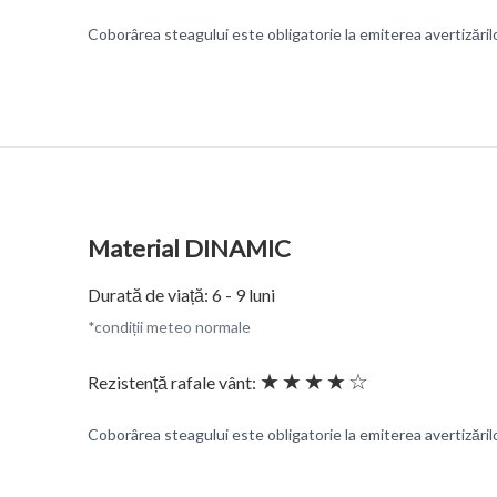
Coborârea steagului este obligatorie la emiterea avertizări
Material DINAMIC
Durată de viață: 6 - 9 luni
*condiții meteo normale
★★★★☆
Rezistență rafale vânt:
Coborârea steagului este obligatorie la emiterea avertizări