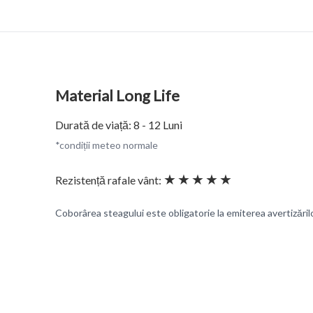
Material Long Life
Durată de viață: 8 - 12 Luni
*condiții meteo normale
★★★★★
Rezistență rafale vânt:
Coborârea steagului este obligatorie la emiterea avertizări