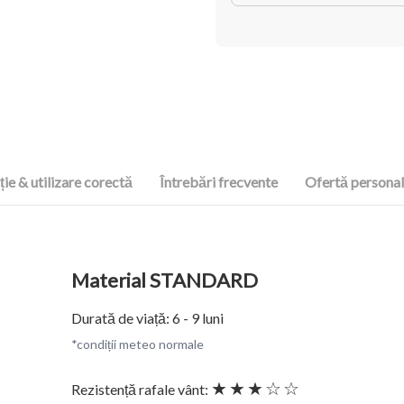
ie & utilizare corectă
Întrebări frecvente
Ofertă personal
Material STANDARD
Durată de viață: 6 - 9 luni
*condiții meteo normale
★★★☆☆
Rezistență rafale vânt: