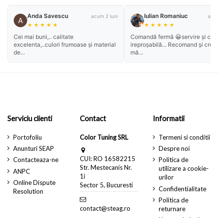
Anda Savescu
Iulian Romaniuc
acum 2 luni
acum
★
★
★
★
★
★
★
★
★
★
Cei mai buni,.. calitate
Comandă fermă 😀servire și cali
excelenta,..culori frumoase și material
ireproșabilă... Recomand și cred
de...
mă...
Serviciu clienti
Contact
Informatii
Portofoliu
Color Tuning SRL
Termeni si conditii
Anunturi SEAP
Despre noi
CUI: RO 16582215
Contacteaza-ne
Politica de
Str. Mestecanis Nr.
utilizare a cookie-
ANPC
1i
urilor
Online Dispute
Sector 5, Bucuresti
Confidentialitate
Resolution
Politica de
contact@steag.ro
returnare