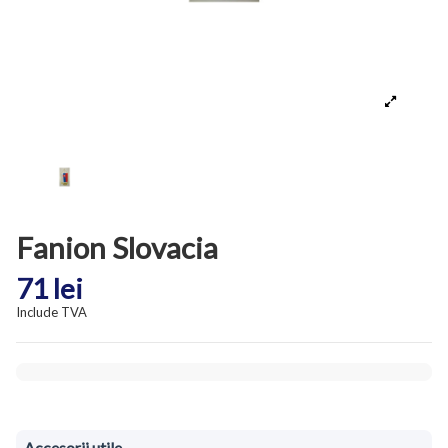
Fanion Slovacia
71 lei
Include TVA
Accesorii utile