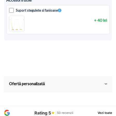
Suport stegulete si fanioane
+ 40 lei
Ofertă personalizată
Rating 5
★
|
50 recenzii
Vezi toate