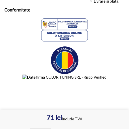
Livrare si plată
Conformitate
71 lei
Include TVA