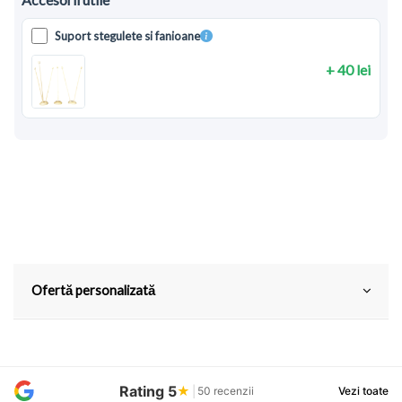
Suport stegulete si fanioane
+ 40 lei
Ofertă personalizată
Rating 5
★
|
50 recenzii
Vezi toate