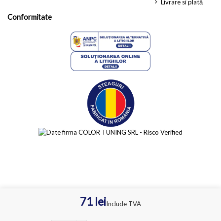
Livrare si plată
Conformitate
71 lei
Include TVA