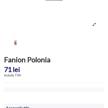
Fanion Polonia
71 lei
Include TVA
Accesorii utile