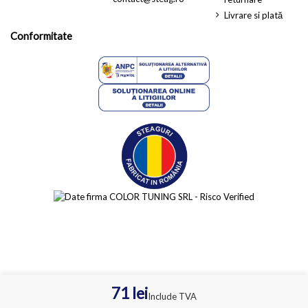
Livrare si plată
Conformitate
71 lei
Include TVA