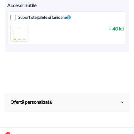
Accesorii utile
Suport stegulete si fanioane
+ 40 lei
Ofertă personalizată