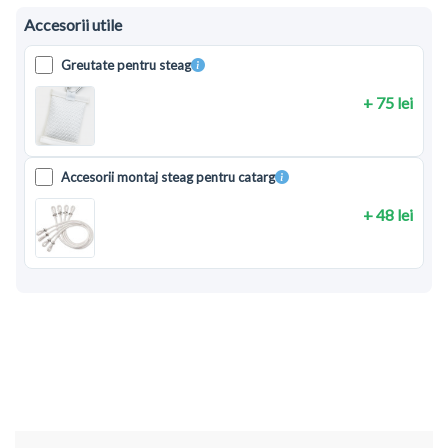
Accesorii utile
Greutate pentru steag
+ 75 lei
Accesorii montaj steag pentru catarg
+ 48 lei