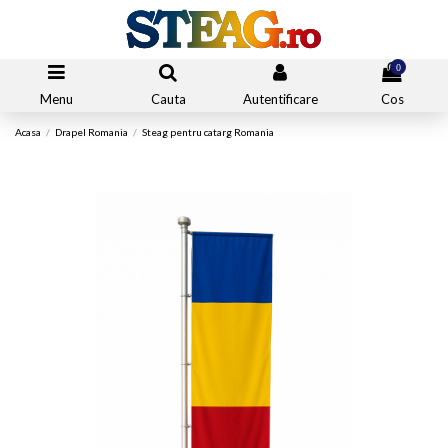
0
Menu
Cauta
Autentificare
Cos
Acasa
Drapel Romania
Steag pentru catarg Romania