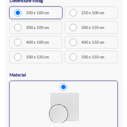
Dimensiune steag
200 x 100 cm
250 x 100 cm
300 x 100 cm
300 x 150 cm
400 x 100 cm
400 x 150 cm
500 x 120 cm
500 x 150 cm
Material