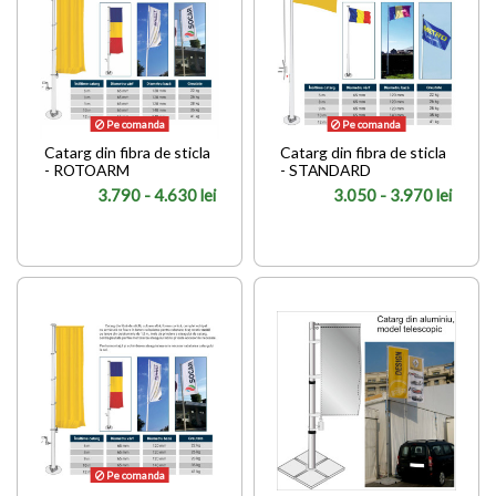
Pe comanda
Pe comanda
Catarg din fibra de sticla
Catarg din fibra de sticla
- ROTOARM
- STANDARD
3.790 - 4.630 lei
3.050 - 3.970 lei
Pe comanda