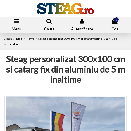
0
Menu
Cauta
Autentificare
Cos
Acasa
Blog
News
Steag personalizat 300x100 cm si catarg fix din aluminiu de
5 m inaltime
Steag personalizat 300x100 cm
si catarg fix din aluminiu de 5 m
inaltime