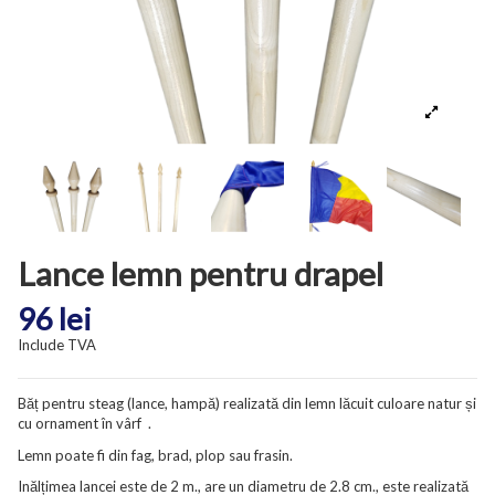
Lance lemn pentru drapel
96 lei
Include TVA
Băț pentru steag (lance, hampă) realizată din lemn lăcuit culoare natur și
cu ornament în vârf .
Lemn poate fi din fag, brad, plop sau frasin.
Inălțimea lancei este de 2 m., are un diametru de 2.8 cm., este realizată