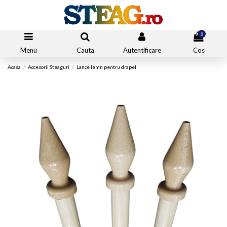
0
Menu
Cauta
Autentificare
Cos
Acasa
Accesorii Steaguri
Lance lemn pentru drapel