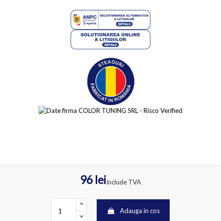
96 lei
Include TVA
Adauga in cos